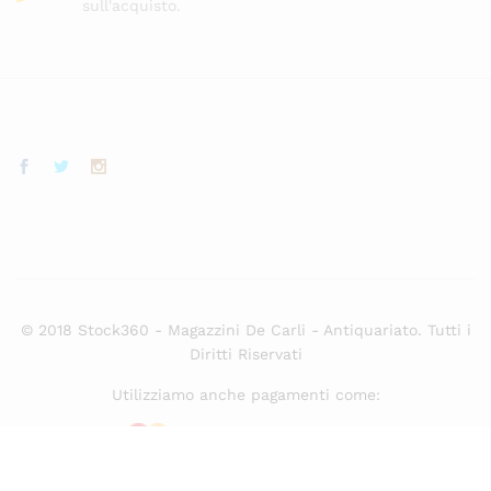
sull'acquisto.
© 2018 Stock360 - Magazzini De Carli - Antiquariato. Tutti i
Diritti Riservati
Utilizziamo anche pagamenti come: