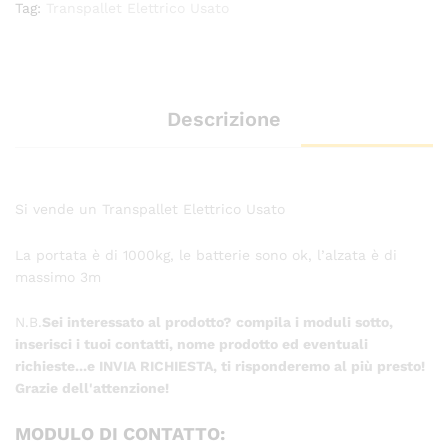
Tag:
Transpallet Elettrico Usato
Descrizione
Si vende un Transpallet Elettrico Usato
La portata è di 1000kg, le batterie sono ok, l’alzata è di
massimo 3m
N.B.
Sei interessato al prodotto? compila i moduli sotto,
inserisci i tuoi contatti, nome prodotto ed eventuali
richieste...e INVIA RICHIESTA, ti risponderemo al più presto!
Grazie dell'attenzione!
MODULO DI CONTATTO: