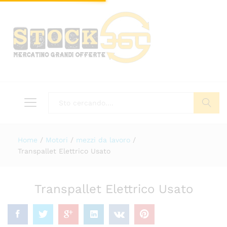
Tutto
Cerca
Home
/
Motori
/
mezzi da lavoro
/
Transpallet Elettrico Usato
Transpallet Elettrico Usato