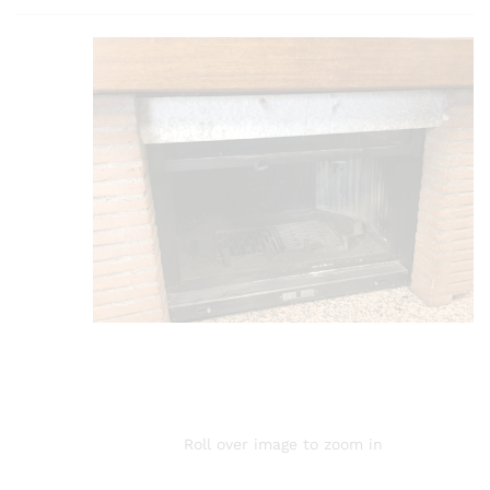
Roll over image to zoom in