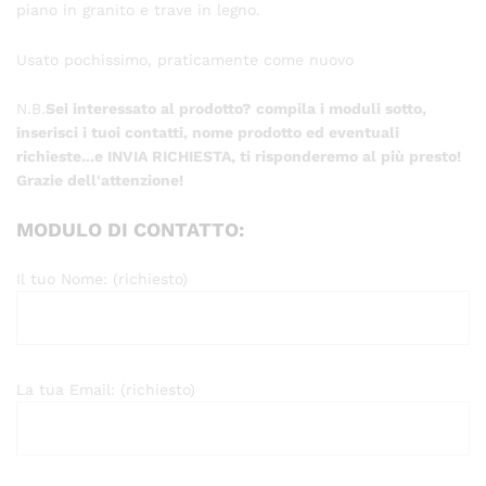
piano in granito e trave in legno.
Usato pochissimo, praticamente come nuovo
N.B.
Sei interessato al prodotto? compila i moduli sotto,
inserisci i tuoi contatti, nome prodotto ed eventuali
richieste...e INVIA RICHIESTA, ti risponderemo al più presto!
Grazie dell'attenzione!
MODULO DI CONTATTO:
Il tuo Nome: (richiesto)
La tua Email: (richiesto)