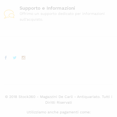
Supporto e Informazioni
Offrimo un supporto dedicato per informazioni
sull'acquisto.
© 2018 Stock360 - Magazzini De Carli - Antiquariato. Tutti i
Diritti Riservati
Utilizziamo anche pagamenti come: