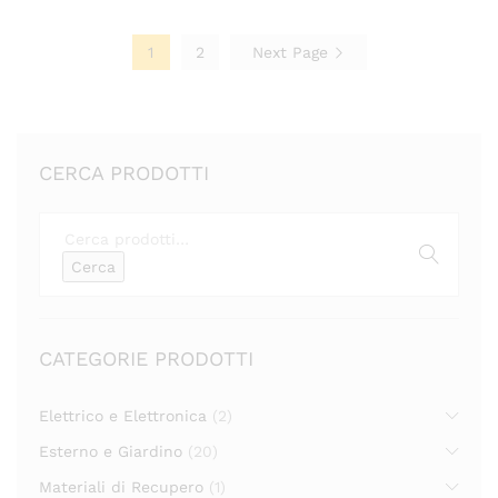
desi
deri
1
2
Next Page
CERCA PRODOTTI
Cerca:
Cerca
CATEGORIE PRODOTTI
Elettrico e Elettronica
(2)
Esterno e Giardino
(20)
Materiali di Recupero
(1)