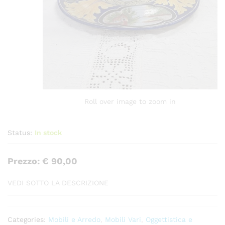
Roll over image to zoom in
Status:
In stock
Prezzo: € 90,00
VEDI SOTTO LA DESCRIZIONE
Categories:
Mobili e Arredo
,
Mobili Vari
,
Oggettistica e