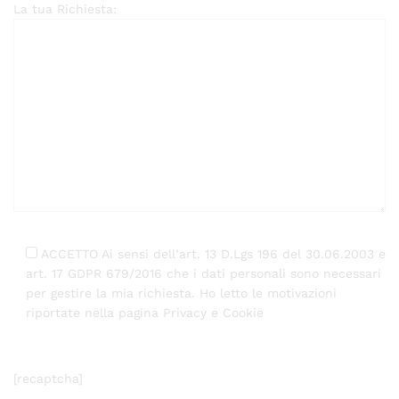
La tua Richiesta:
ACCETTO Ai sensi dell’art. 13 D.Lgs 196 del 30.06.2003 e
art. 17 GDPR 679/2016 che i dati personali sono necessari
per gestire la mia richiesta. Ho letto le motivazioni
riportate nella pagina Privacy e Cookie
[recaptcha]