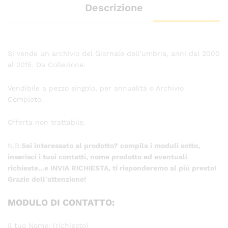
Descrizione
Si vende un archivio del Giornale dell’umbria, anni dal 2000
al 2015. Da Collezione.
Vendibile a pezzo singolo, per annualità o Archivio
Completo.
Offerta non trattabile.
N.B.
Sei interessato al prodotto? compila i moduli sotto,
inserisci i tuoi contatti, nome prodotto ed eventuali
richieste...e INVIA RICHIESTA, ti risponderemo al più presto!
Grazie dell'attenzione!
MODULO DI CONTATTO:
Il tuo Nome: (richiesto)