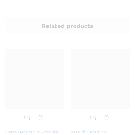
Related products
Aggi
Aggi
Piatto Decorativo -coppia-
Vaso di Ceramica
ungi
ungi