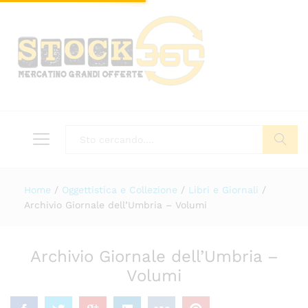
Tutto
Cerca
Home
/
Oggettistica e Collezione
/
Libri e Giornali
/
Archivio Giornale dell’Umbria – Volumi
Archivio Giornale dell’Umbria –
Volumi