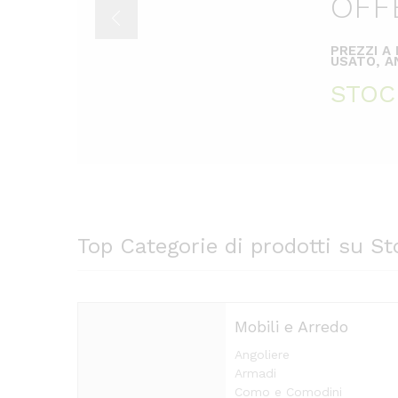
OFF
PREZZI A
USATO, AN
STOC
Top Categorie di prodotti su St
Mobili e Arredo
Angoliere
Armadi
Como e Comodini