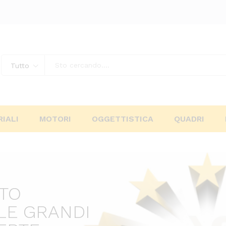
Tutto
IALI
MOTORI
OGGETTISTICA
QUADRI
ITO
LE GRANDI