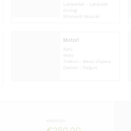
Lampadari - Lampade
Orologi
Strumenti Musicali
Motori
Auto
Moto
Trattori - Mezzi d'opera
Camion - Furgoni
€800.00
€250.00