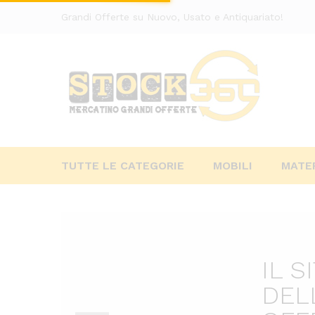
Grandi Offerte su Nuovo, Usato e Antiquariato!
TUTTE LE CATEGORIE
MOBILI
MATER
IL S
DEL