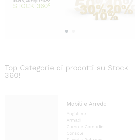
USATO, ANTIQUARIATO...
STOCK 360°
Top Categorie di prodotti su Stock
360!
Mobili e Arredo
Angoliere
Armadi
Como e Comodini
Console
Divani e Poltrone