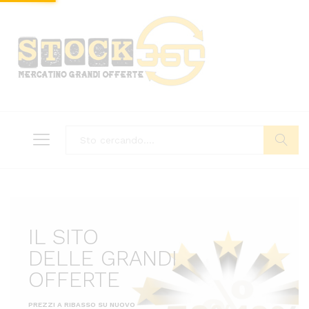
Tutto
Cerca
IL SITO
DELLE GRANDI
OFFERTE
PREZZI A RIBASSO SU NUOVO