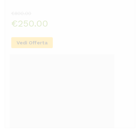
€800.00
€250.00
Vedi Offerta