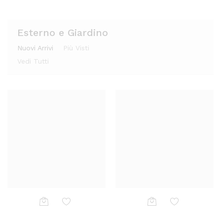
deri
deri
Esterno e Giardino
Nuovi Arrivi
Più Visti
Vedi Tutti
Aggi
Aggi
Aggi
Aggi