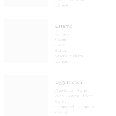
Librerie
Esterno
Fontane
Gazebo
Pozzi
Statue
Vasche in Pietra
Lampioni
Oggettistica
Argenteria - Rame
Avori - Marmi - Onice
Camini
Lampadari - Lampade
Orologi