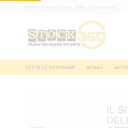
Grandi Offerte su Nuovo, Usato e Antiquariato!
TUTTE LE CATEGORIE
MOBILI
MATER
IL S
DEL