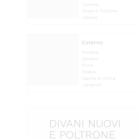
Console
Divani e Poltrone
Librerie
Esterno
Fontane
Gazebo
Pozzi
Statue
Vasche in Pietra
Lampioni
DIVANI NUOVI
E POLTRONE