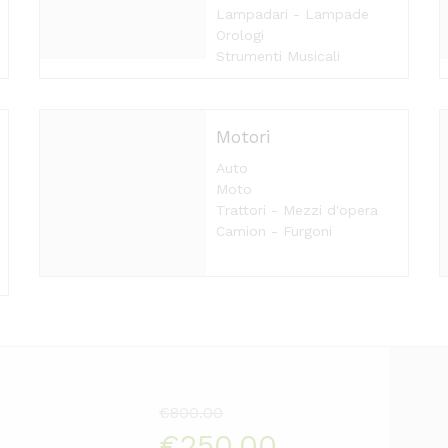
Lampadari - Lampade
Orologi
Strumenti Musicali
Motori
Auto
Moto
Trattori - Mezzi d'opera
Camion - Furgoni
€800.00
€250.00