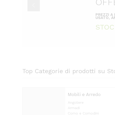
OFF
PREZZI A
USATO, AN
STOC
Top Categorie di prodotti su St
Mobili e Arredo
Angoliere
Armadi
Como e Comodini