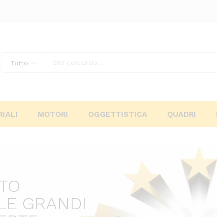
Tutto
IALI
MOTORI
OGGETTISTICA
QUADRI
ITO
LE GRANDI